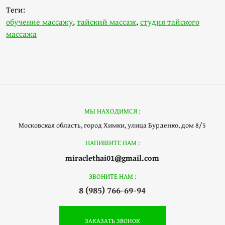
Теги:
обучение массажу
,
тайский массаж
,
студия тайского
массажа
МЫ НАХОДИМСЯ :
Московская область, город Химки, улица Бурденко, дом 8/5
НАПИШИТЕ НАМ :
miraclethai01@gmail.com
ЗВОНИТЕ НАМ :
8 (985) 766-69-94
ЗАКАЗАТЬ ЗВОНОК